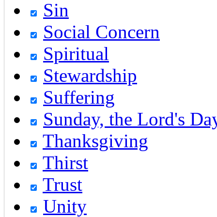
Sin
Social Concern
Spiritual
Stewardship
Suffering
Sunday, the Lord's Da
Thanksgiving
Thirst
Trust
Unity