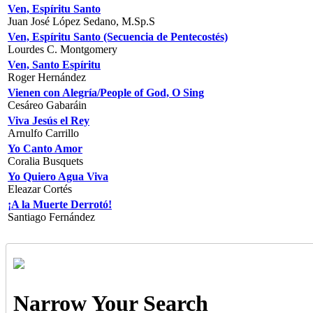
Ven, Espíritu Santo
Juan José López Sedano, M.Sp.S
Ven, Espíritu Santo (Secuencia de Pentecostés)
Lourdes C. Montgomery
Ven, Santo Espíritu
Roger Hernández
Vienen con Alegría/People of God, O Sing
Cesáreo Gabaráin
Viva Jesús el Rey
Arnulfo Carrillo
Yo Canto Amor
Coralia Busquets
Yo Quiero Agua Viva
Eleazar Cortés
¡A la Muerte Derrotó!
Santiago Fernández
Narrow Your Search