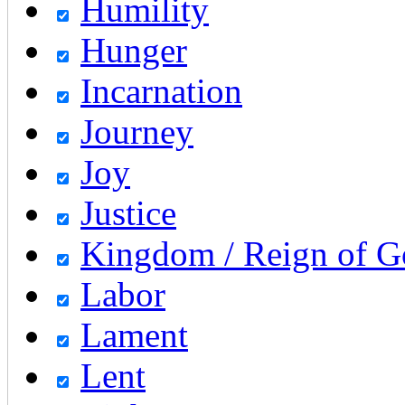
Humility
Hunger
Incarnation
Journey
Joy
Justice
Kingdom / Reign of 
Labor
Lament
Lent