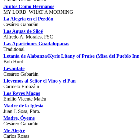
Juntos Como Hermanos
MY LORD, WHAT A MORNING
La Alegría en el Perdón
Cesáreo Gabaráin
Las Aguas de Siloé
Alfredo A. Morales, FSC
Las Apariciones Guadalupanas
Traditional
Letanía de Alabanza/Kyrie Litany of Praise (Misa del Pueblo In
Bob Hurd
Levántate
Cesáreo Gabaráin
Llevemos al Señor el Vino y el Pan
Carmelo Erdozáin
Los Reyes Magos
Emilio Vicente Matéu
Madre de la Iglesia
Juan J. Sosa, Pbro.
Madre, Óyeme
Cesáreo Gabaráin
Me Alegré
Carlos Rosas