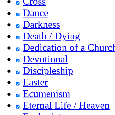
Cross
Dance
Darkness
Death / Dying
Dedication of a Churc
Devotional
Discipleship
Easter
Ecumenism
Eternal Life / Heaven