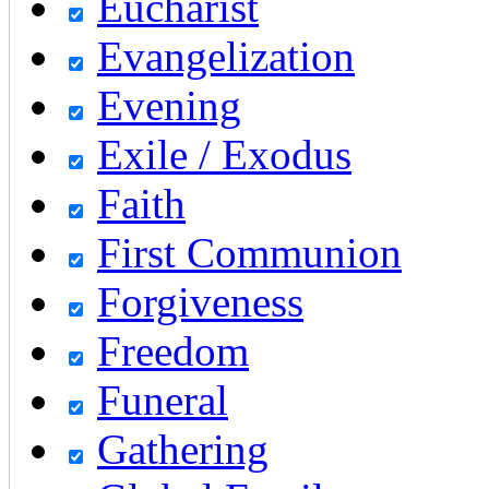
Eucharist
Evangelization
Evening
Exile / Exodus
Faith
First Communion
Forgiveness
Freedom
Funeral
Gathering