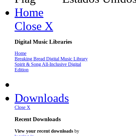
Home
Close X
Digital Music Libraries
Home
Breaking Bread Digital Music Library
Spirit & Song All-Inclusive Digital
Edition
Downloads
Close X
Recent Downloads
View your recent downloads
by