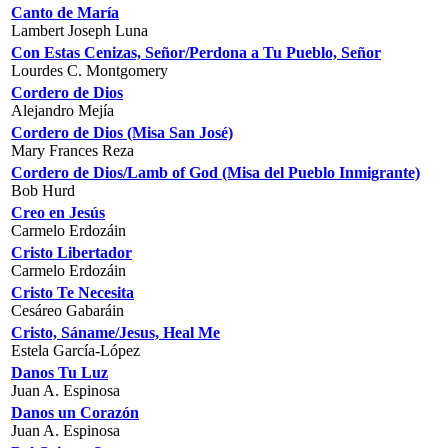
Canto de María
Lambert Joseph Luna
Con Estas Cenizas, Señor/Perdona a Tu Pueblo, Señor
Lourdes C. Montgomery
Cordero de Dios
Alejandro Mejía
Cordero de Dios (Misa San José)
Mary Frances Reza
Cordero de Dios/Lamb of God (Misa del Pueblo Inmigrante)
Bob Hurd
Creo en Jesús
Carmelo Erdozáin
Cristo Libertador
Carmelo Erdozáin
Cristo Te Necesita
Cesáreo Gabaráin
Cristo, Sáname/Jesus, Heal Me
Estela García-López
Danos Tu Luz
Juan A. Espinosa
Danos un Corazón
Juan A. Espinosa