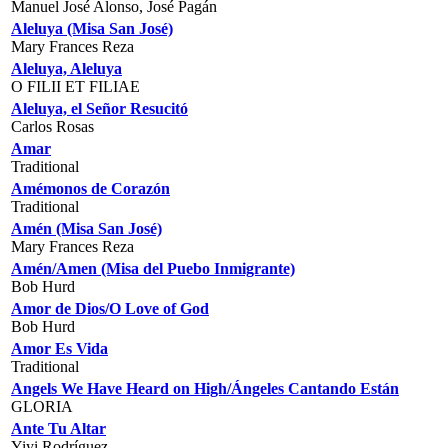
Manuel José Alonso, José Pagán
Aleluya (Misa San José)
Mary Frances Reza
Aleluya, Aleluya
O FILII ET FILIAE
Aleluya, el Señor Resucitó
Carlos Rosas
Amar
Traditional
Amémonos de Corazón
Traditional
Amén (Misa San José)
Mary Frances Reza
Amén/Amen (Misa del Puebo Inmigrante)
Bob Hurd
Amor de Dios/O Love of God
Bob Hurd
Amor Es Vida
Traditional
Angels We Have Heard on High/Ángeles Cantando Están
GLORIA
Ante Tu Altar
Yiyi Rodríguez