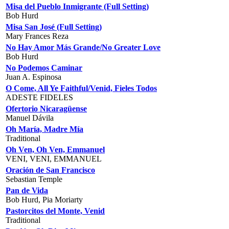
Misa del Pueblo Inmigrante (Full Setting)
Bob Hurd
Misa San José (Full Setting)
Mary Frances Reza
No Hay Amor Más Grande/No Greater Love
Bob Hurd
No Podemos Caminar
Juan A. Espinosa
O Come, All Ye Faithful/Venid, Fieles Todos
ADESTE FIDELES
Ofertorio Nicaragüense
Manuel Dávila
Oh María, Madre Mía
Traditional
Oh Ven, Oh Ven, Emmanuel
VENI, VENI, EMMANUEL
Oración de San Francisco
Sebastian Temple
Pan de Vida
Bob Hurd, Pia Moriarty
Pastorcitos del Monte, Venid
Traditional