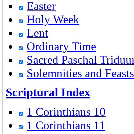
Easter
Holy Week
Lent
Ordinary Time
Sacred Paschal Tridu
Solemnities and Feasts
Scriptural Index
1 Corinthians 10
1 Corinthians 11