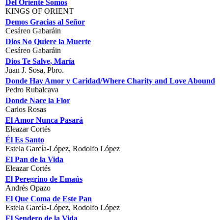
Del Oriente Somos
KINGS OF ORIENT
Demos Gracias al Señor
Cesáreo Gabaráin
Dios No Quiere la Muerte
Cesáreo Gabaráin
Dios Te Salve, María
Juan J. Sosa, Pbro.
Donde Hay Amor y Caridad/Where Charity and Love Abound
Pedro Rubalcava
Donde Nace la Flor
Carlos Rosas
El Amor Nunca Pasará
Eleazar Cortés
Él Es Santo
Estela García-López, Rodolfo López
El Pan de la Vida
Eleazar Cortés
El Peregrino de Emaús
Andrés Opazo
El Que Coma de Este Pan
Estela García-López, Rodolfo López
El Sendero de la Vida