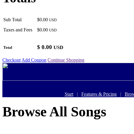
Sub Total
$0.00
USD
Taxes and Fees
$0.00
USD
$
0.00
USD
Total
Checkout
Add Coupon
Continue Shopping
Start
|
Features & Pricing
|
Brow
Browse All Songs