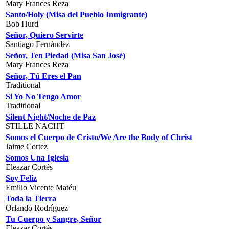
Mary Frances Reza
Santo/Holy (Misa del Pueblo Inmigrante)
Bob Hurd
Señor, Quiero Servirte
Santiago Fernández
Señor, Ten Piedad (Misa San José)
Mary Frances Reza
Señor, Tú Eres el Pan
Traditional
Si Yo No Tengo Amor
Traditional
Silent Night/Noche de Paz
STILLE NACHT
Somos el Cuerpo de Cristo/We Are the Body of Christ
Jaime Cortez
Somos Una Iglesia
Eleazar Cortés
Soy Feliz
Emilio Vicente Matéu
Toda la Tierra
Orlando Rodríguez
Tu Cuerpo y Sangre, Señor
Eleazar Cortés