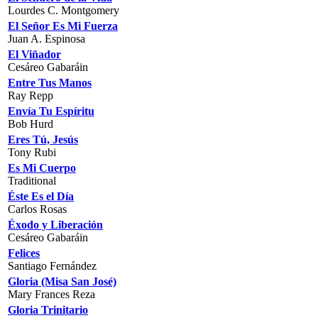
Lourdes C. Montgomery
El Señor Es Mi Fuerza
Juan A. Espinosa
El Viñador
Cesáreo Gabaráin
Entre Tus Manos
Ray Repp
Envía Tu Espíritu
Bob Hurd
Eres Tú, Jesús
Tony Rubi
Es Mi Cuerpo
Traditional
Éste Es el Día
Carlos Rosas
Éxodo y Liberación
Cesáreo Gabaráin
Felices
Santiago Fernández
Gloria (Misa San José)
Mary Frances Reza
Gloria Trinitario