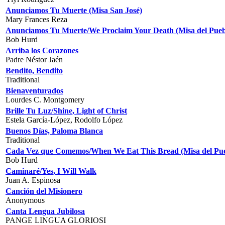
Anunciamos Tu Muerte (Misa San José)
Mary Frances Reza
Anunciamos Tu Muerte/We Proclaim Your Death (Misa del Pueb
Bob Hurd
Arriba los Corazones
Padre Néstor Jaén
Bendito, Bendito
Traditional
Bienaventurados
Lourdes C. Montgomery
Brille Tu Luz/Shine, Light of Christ
Estela García-López, Rodolfo López
Buenos Días, Paloma Blanca
Traditional
Cada Vez que Comemos/When We Eat This Bread (Misa del Pue
Bob Hurd
Caminaré/Yes, I Will Walk
Juan A. Espinosa
Canción del Misionero
Anonymous
Canta Lengua Jubilosa
PANGE LINGUA GLORIOSI