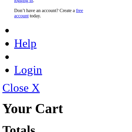
logging in
.
Don’t have an account? Create a
free
account
today.
Help
Login
Close X
Your Cart
Totals